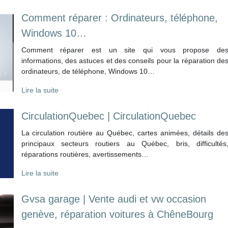
Comment réparer : Ordinateurs, téléphone,
Windows 10…
Comment réparer est un site qui vous propose de
informations, des astuces et des conseils pour la réparation de
ordinateurs, de téléphone, Windows 10…
Lire la suite
Cir­culationQue­bec | Cir­culationQue­bec
La circulation routière au Québec, cartes animées, détails de
principaux secteurs routiers au Québec, bris, difficultés
réparations routières, avertissements…
Lire la suite
Gvsa garage | Vente audi et vw occasion
genève, réparation voitures à ChêneBourg