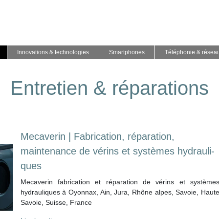
Innovations & technologies
Smartphones
Téléphonie & résea
Entretien & réparations
Mecaverin | Fabrication, réparation,
maintenance de vérins et systèmes hydrauli­
ques
Mecaverin fabrication et réparation de vérins et système
hydrauliques à Oyonnax, Ain, Jura, Rhône alpes, Savoie, Haut
Savoie, Suisse, France