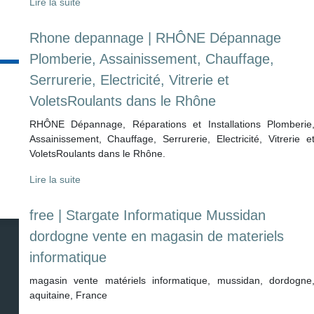
Lire la suite
Rhone depannage | RHÔNE Dépannage
Plomberie, As­sainis­se­ment, Chauffage,
Serrurerie, Electricité, Vitrerie et
VoletsRoulants dans le Rhône
RHÔNE Dépannage, Réparations et Installations Plomberie
Assainissement, Chauffage, Serrurerie, Electricité, Vitrerie e
VoletsRoulants dans le Rhône.
Lire la suite
free | Stargate Infor­mati­que Mussidan
dordogne vente en magasin de materiels
infor­mati­que
magasin vente matériels informatique, mussidan, dordogne
aquitaine, France