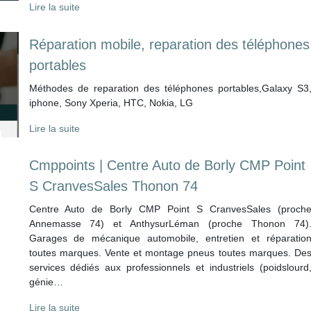
Lire la suite
Réparation mobile, reparation des téléphones
portables
Méthodes de reparation des téléphones portables,Galaxy S3
iphone, Sony Xperia, HTC, Nokia, LG
Lire la suite
Cmppoints | Centre Auto de Borly CMP Point
S CranvesSales Thonon 74
Centre Auto de Borly CMP Point S CranvesSales (proch
Annemasse 74) et AnthysurLéman (proche Thonon 74)
Garages de mécanique automobile, entretien et réparatio
toutes marques. Vente et montage pneus toutes marques. De
services dédiés aux professionnels et industriels (poidslourd
génie…
Lire la suite