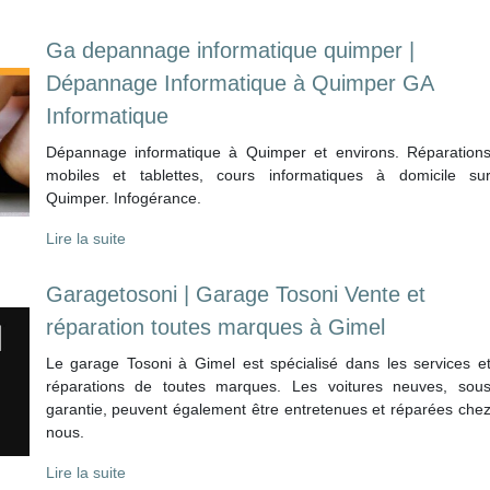
Ga depannage infor­mati­que quimper |
Dépannage Infor­mati­que à Quimper GA
Infor­mati­que
Dépannage informatique à Quimper et environs. Réparation
mobiles et tablettes, cours informatiques à domicile su
Quimper. Infogérance.
Lire la suite
Garagetoso­ni | Garage Tosoni Vente et
réparation toutes marques à Gimel
Le garage Tosoni à Gimel est spécialisé dans les services e
réparations de toutes marques. Les voitures neuves, sou
garantie, peuvent également être entretenues et réparées che
nous.
Lire la suite