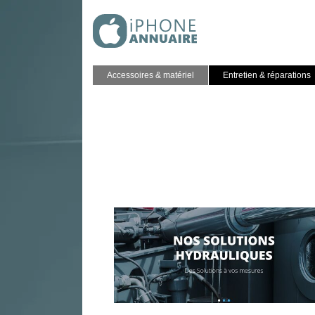
Accessoires & matériel
Entretien & réparations