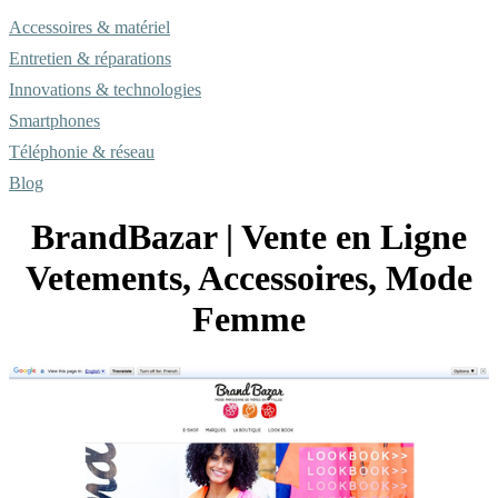
Accessoires & matériel
Entretien & réparations
Innovations & technologies
Smartphones
Téléphonie & réseau
Blog
BrandBazar | Vente en Ligne
Vetements, Accessoires, Mode
Femme